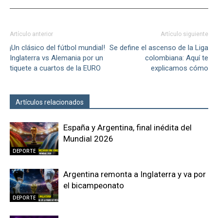
Artículo anterior
Artículo siguiente
¡Un clásico del fútbol mundial!
Se define el ascenso de la Liga
Inglaterra vs Alemania por un
colombiana: Aquí te
tiquete a cuartos de la EURO
explicamos cómo
Artículos relacionados
Más del autor
España y Argentina, final inédita del
Mundial 2026
DEPORTE
Argentina remonta a Inglaterra y va por
el bicampeonato
DEPORTE