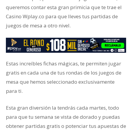
queremos contar esta gran primicia que te trae el
Casino Wplay.co para que lleves tus partidas de
juegos de mesa a otro nivel.
Estas increíbles fichas mágicas, te permiten jugar
gratis en cada una de tus rondas de los juegos de
mesa que hemos seleccionado exclusivamente
para ti.
Esta gran diversión la tendrás cada martes, todo
para que tu semana se vista de dorado y puedas
obtener partidas gratis o potenciar tus apuestas de