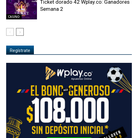
Ticket dorado 42 Wplay.co: Ganadores
Semana 2
CASINO
Regístrate