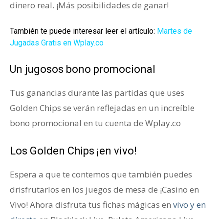
dinero real. ¡Más posibilidades de ganar!
También te puede interesar leer el artículo:
Martes de
Jugadas Gratis en Wplay.co
Un jugosos bono promocional
Tus ganancias durante las partidas que uses
Golden Chips se verán reflejadas en un increíble
bono promocional en tu cuenta de Wplay.co
Los Golden Chips ¡en vivo!
Espera a que te contemos que también puedes
drisfrutarlos en los juegos de mesa de ¡Casino en
Vivo! Ahora disfruta tus fichas mágicas en
vivo y en