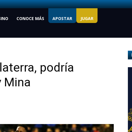
SINO
CONOCE MÁS
APOSTAR
JUGAR
aterra, podría
y Mina