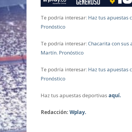
Te podría interesar:
Haz tus apuestas c
Pronóstico
Te podría interesar:
Chacarita con sus 
Martín. Pronóstico
Te podría interesar:
Haz tus apuestas c
Pronóstico
Haz tus apuestas deportivas
aquí.
Redacción:
Wplay.