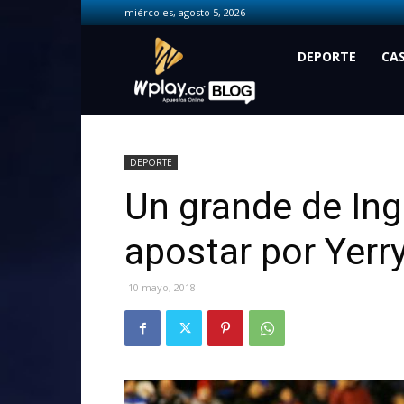
miércoles, agosto 5, 2026
Wplay.co
DEPORTE
CA
DEPORTE
Un grande de Ingl
apostar por Yerr
10 mayo, 2018