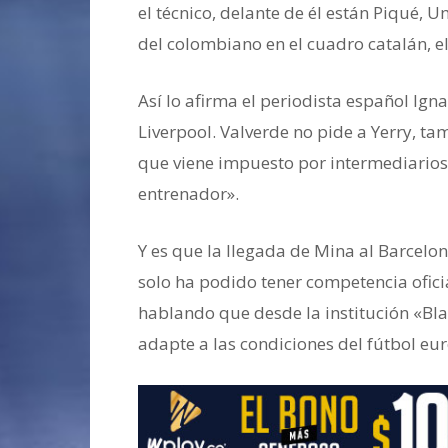
el técnico, delante de él están Piqué, U
del colombiano en el cuadro catalán, el
Así lo afirma el periodista español Ign
Liverpool. Valverde no pide a Yerry, ta
que viene impuesto por intermediarios 
entrenador».
Y es que la llegada de Mina al Barcelo
solo ha podido tener competencia oficia
hablando que desde la institución «Bl
adapte a las condiciones del fútbol eu