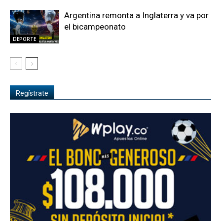
Argentina remonta a Inglaterra y va por
el bicampeonato
DEPORTE
Regístrate