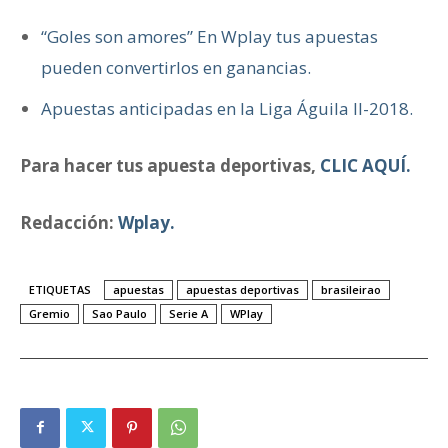
“Goles son amores” En Wplay tus apuestas
pueden convertirlos en ganancias.
Apuestas anticipadas en la Liga Águila II-2018.
Para hacer tus apuesta deportivas,
CLIC AQUÍ.
Redacción:
Wplay.
ETIQUETAS
apuestas
apuestas deportivas
brasileirao
Gremio
Sao Paulo
Serie A
WPlay