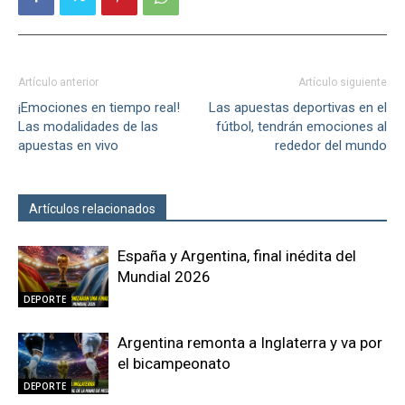
Artículo anterior
Artículo siguiente
¡Emociones en tiempo real!
Las apuestas deportivas en el
Las modalidades de las
fútbol, tendrán emociones al
apuestas en vivo
rededor del mundo
Artículos relacionados
Más del autor
España y Argentina, final inédita del
Mundial 2026
DEPORTE
Argentina remonta a Inglaterra y va por
el bicampeonato
DEPORTE