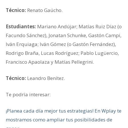
Técnico:
Renato Gaúcho.
Estudiantes:
Mariano Andújar; Matías Ruiz Díaz (o
Facundo Sánchez), Jonatan Schunke, Gastón Campi,
Iván Erquiaga; Iván Gómez (o Gastón Fernández),
Rodrigo Braña, Lucas Rodríguez; Pablo Lugüercio,
Francisco Apaolaza y Matías Pellegrini.
Técnico:
Leandro Benítez.
Te podría interesar:
¡
Planea cada día mejor tus estrategias! En Wplay te
mostramos como ampliar tus posibilidades de