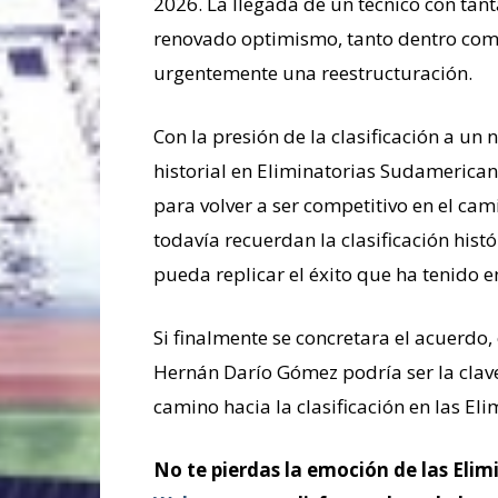
2026. La llegada de un técnico con tan
renovado optimismo, tanto dentro como
urgentemente una reestructuración.
Con la presión de la clasificación a un
historial en Eliminatorias Sudamerican
para volver a ser competitivo en el ca
todavía recuerdan la clasificación histó
pueda replicar el éxito que ha tenido 
Si finalmente se concretara el acuerdo, 
Hernán Darío Gómez podría ser la clave
camino hacia la clasificación en las E
No te pierdas la emoción de las Eli