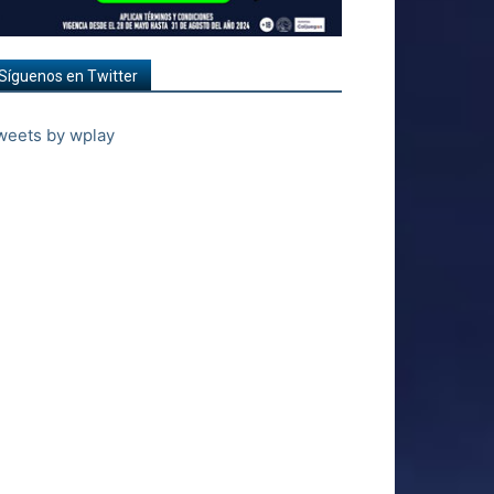
Síguenos en Twitter
weets by wplay