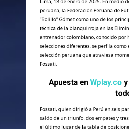
Lima, 18 de enero de 2025. En medio de 
peruana, la Federación Peruana de Fút
“Bolillo” Gómez como uno de los princi
técnica de la blanquirroja en las Elim
entrenador colombiano, conocido por ha
selecciones diferentes, se perfila como
selección peruana que atraviesa momen
Fossati.
Apuesta en
Wplay.co
y
tod
Fossati, quien dirigió a Perú en seis p
saldo de un triunfo, dos empates y tres
el último lugar de la tabla de posicione