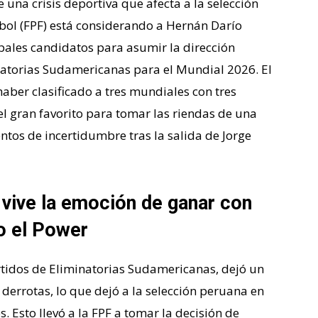
una crisis deportiva que afecta a la selección
bol (FPF) está considerando a Hernán Darío
pales candidatos para asumir la dirección
inatorias Sudamericanas para el Mundial 2026. El
ber clasificado a tres mundiales con tres
 el gran favorito para tomar las riendas de una
tos de incertidumbre tras la salida de Jorge
 vive la emoción de ganar con
o el Power
artidos de Eliminatorias Sudamericanas, dejó un
 derrotas, lo que dejó a la selección peruana en
s. Esto llevó a la FPF a tomar la decisión de