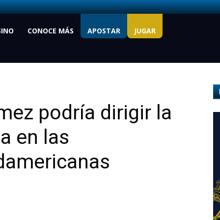
SINO
CONOCE MÁS
APOSTAR
JUGAR
ez podría dirigir la
a en las
udamericanas