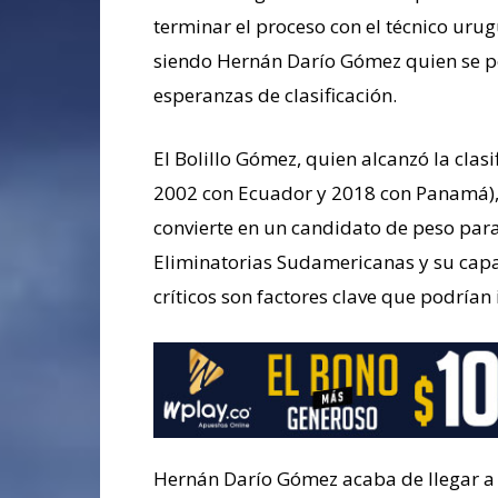
terminar el proceso con el técnico uru
siendo Hernán Darío Gómez quien se per
esperanzas de clasificación.
El Bolillo Gómez, quien alcanzó la clas
2002 con Ecuador y 2018 con Panamá), 
convierte en un candidato de peso para 
Eliminatorias Sudamericanas y su cap
críticos son factores clave que podrían 
Hernán Darío Gómez acaba de llegar a 