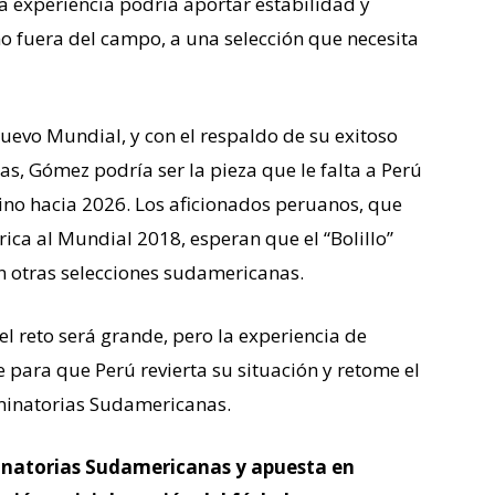
ta experiencia podría aportar estabilidad y
 fuera del campo, a una selección que necesita
 nuevo Mundial, y con el respaldo de su exitoso
as, Gómez podría ser la pieza que le falta a Perú
mino hacia 2026. Los aficionados peruanos, que
rica al Mundial 2018, esperan que el “Bolillo”
en otras selecciones sudamericanas.
el reto será grande, pero la experiencia de
 para que Perú revierta su situación y retome el
liminatorias Sudamericanas.
minatorias Sudamericanas y apuesta en