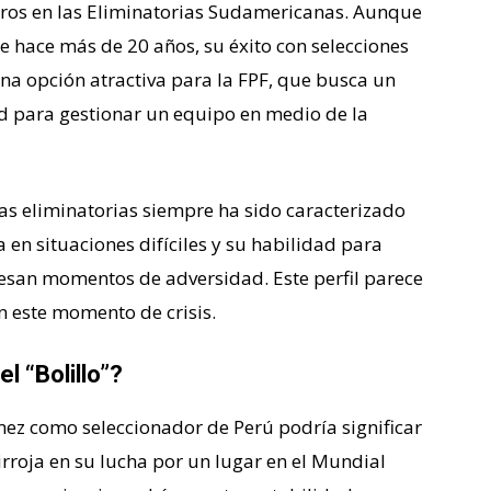
ogros en las Eliminatorias Sudamericanas. Aunque
e hace más de 20 años, su éxito con selecciones
una opción atractiva para la FPF, que busca un
d para gestionar un equipo en medio de la
as eliminatorias siempre ha sido caracterizado
en situaciones difíciles y su habilidad para
iesan momentos de adversidad. Este perfil parece
n este momento de crisis.
l “Bolillo”?
z como seleccionador de Perú podría significar
irroja en su lucha por un lugar en el Mundial