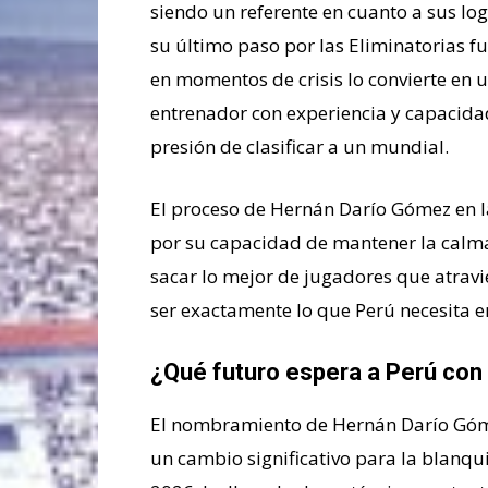
siendo un referente en cuanto a sus l
su último paso por las Eliminatorias fu
en momentos de crisis lo convierte en 
entrenador con experiencia y capacida
presión de clasificar a un mundial.
El proceso de Hernán Darío Gómez en l
por su capacidad de mantener la calma 
sacar lo mejor de jugadores que atrav
ser exactamente lo que Perú necesita e
¿Qué futuro espera a Perú con e
El nombramiento de Hernán Darío Góme
un cambio significativo para la blanqu