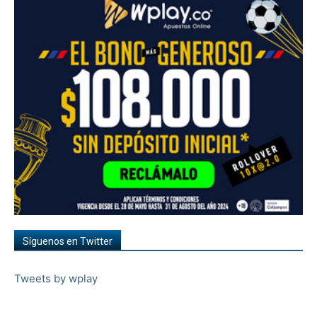
Síguenos en Twitter
Tweets by wplay