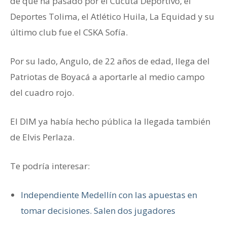
de que ha pasado por el Cúcuta Deportivo, el
Deportes Tolima, el Atlético Huila, La Equidad y su
último club fue el CSKA Sofía.
Por su lado, Angulo, de 22 años de edad, llega del
Patriotas de Boyacá a aportarle al medio campo
del cuadro rojo.
El DIM ya había hecho pública la llegada también
de Elvis Perlaza.
Te podría interesar:
Independiente Medellín con las apuestas en
tomar decisiones. Salen dos jugadores