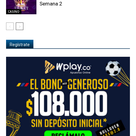
Semana 2
CASINO
Regístrate