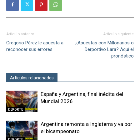
Artículo anterior
Artículo siguiente
Gregorio Pérez le apuesta a
¿Apuestas con Millonarios o
reconocer sus errores
Derportivo Lara? Aquí el
pronóstico
Artículos relacionados
Más del autor
España y Argentina, final inédita del
Mundial 2026
DEPORTE
Argentina remonta a Inglaterra y va por
el bicampeonato
DEPORTE