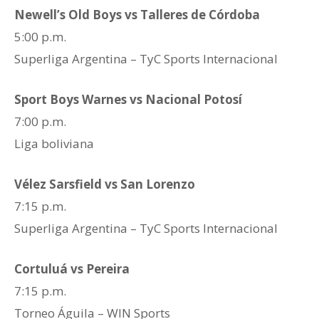
Newell’s Old Boys vs Talleres de Córdoba
5:00 p.m.
Superliga Argentina – TyC Sports Internacional
Sport Boys Warnes vs Nacional Potosí
7:00 p.m.
Liga boliviana
Vélez Sarsfield vs San Lorenzo
7:15 p.m.
Superliga Argentina – TyC Sports Internacional
Cortuluá vs Pereira
7:15 p.m.
Torneo Águila – WIN Sports