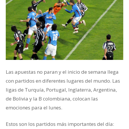
Las apuestas no paran y el inicio de semana llega
con partidos en diferentes lugares del mundo. Las
ligas de Turquía, Portugal, Inglaterra, Argentina,
de Bolivia y la B colombiana, colocan las
emociones para el lunes.
Estos son los partidos más importantes del día: