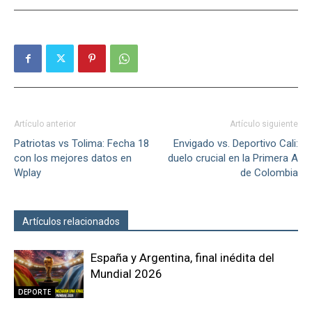
Artículo anterior
Artículo siguiente
Patriotas vs Tolima: Fecha 18
Envigado vs. Deportivo Cali:
con los mejores datos en
duelo crucial en la Primera A
Wplay
de Colombia
Artículos relacionados
Más del autor
España y Argentina, final inédita del
Mundial 2026
DEPORTE