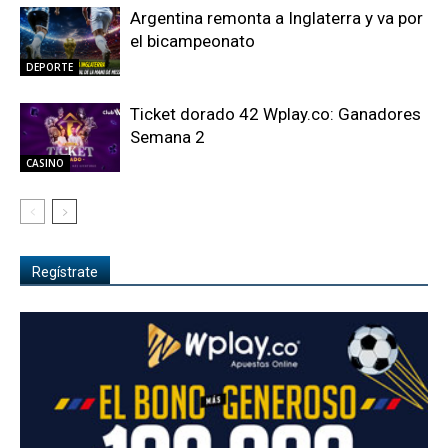
Argentina remonta a Inglaterra y va por
el bicampeonato
DEPORTE
Ticket dorado 42 Wplay.co: Ganadores
Semana 2
CASINO
Regístrate