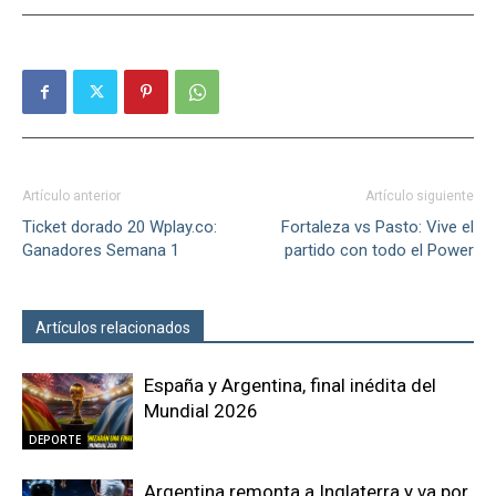
Artículo anterior
Artículo siguiente
Ticket dorado 20 Wplay.co:
Fortaleza vs Pasto: Vive el
Ganadores Semana 1
partido con todo el Power
Artículos relacionados
Más del autor
España y Argentina, final inédita del
Mundial 2026
DEPORTE
Argentina remonta a Inglaterra y va por