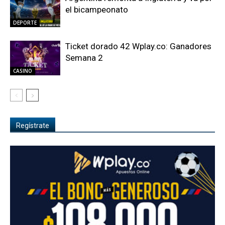
el bicampeonato
DEPORTE
Ticket dorado 42 Wplay.co: Ganadores
Semana 2
CASINO
Regístrate