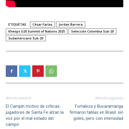
ETIQUETAS
César Farías
Jordan Barrera
Kheops U20 Summit of Nations 2025
Selección Colombia Sub-20
Sudamericano Sub-20
Artículo anterior
Artículo siguiente
El Campín motivo de críticas:
Fortaleza y Bucaramanga
jugadores de Santa Fe alzan la
firmaron tablas en Brasil: sin
voz por el mal estado del
goles, pero con intensidad
campo