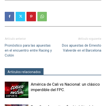
Artículo anterior
Artículo siguiente
Pronóstico para las apuestas
Dos apuestas de Ernesto
en el encuentro entre Racing y
Valverde en el Barcelona
Colón
Artículos relacionados
Más del autor
América de Cali vs Nacional: un clásico
imperdible del FPC.
DEPORTE