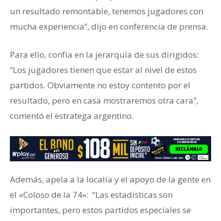
un resultado remontable, tenemos jugadores con
mucha experiencia”, dijo en conferencia de prensa.
Para ello, confía en la jerarquía de sus dirigidos:
“Los jugadores tienen que estar al nivel de estos
partidos. Obviamente no estoy contento por el
resultado, pero en casa mostraremos otra cara”,
comentó el estratega argentino.
Además, apela a la localía y el apoyo de la gente en
el «Coloso de la 74»: “Las estadísticas son
importantes, pero estos partidos especiales se