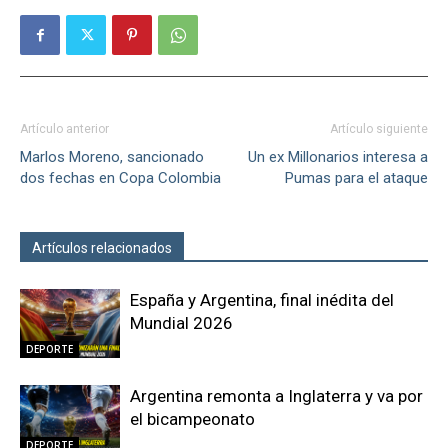
Artículo anterior
Artículo siguiente
Marlos Moreno, sancionado
Un ex Millonarios interesa a
dos fechas en Copa Colombia
Pumas para el ataque
Artículos relacionados
Más del autor
España y Argentina, final inédita del
Mundial 2026
DEPORTE
Argentina remonta a Inglaterra y va por
el bicampeonato
DEPORTE