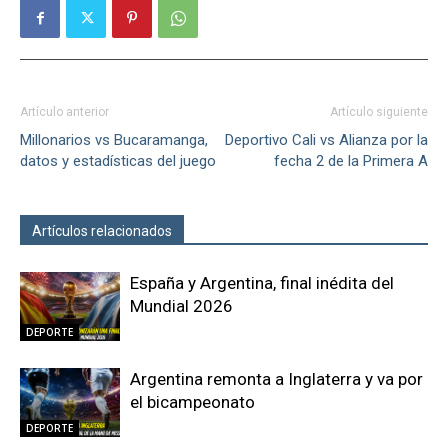
Artículo anterior
Artículo siguiente
Millonarios vs Bucaramanga,
Deportivo Cali vs Alianza por la
datos y estadísticas del juego
fecha 2 de la Primera A
Artículos relacionados
Más del autor
España y Argentina, final inédita del
Mundial 2026
DEPORTE
Argentina remonta a Inglaterra y va por
el bicampeonato
DEPORTE