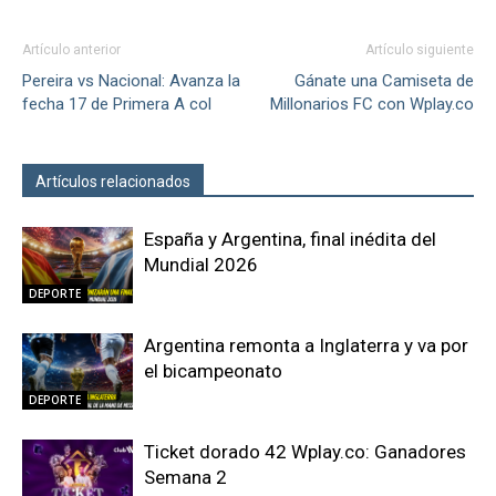
Artículo anterior
Artículo siguiente
Pereira vs Nacional: Avanza la
Gánate una Camiseta de
fecha 17 de Primera A col
Millonarios FC con Wplay.co
Artículos relacionados
Más del autor
España y Argentina, final inédita del
Mundial 2026
DEPORTE
Argentina remonta a Inglaterra y va por
el bicampeonato
DEPORTE
Ticket dorado 42 Wplay.co: Ganadores
Semana 2