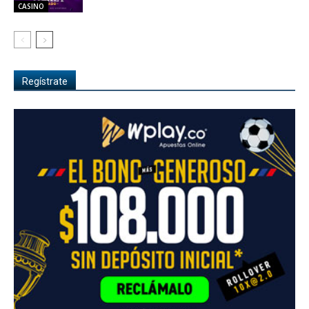
CASINO
Regístrate