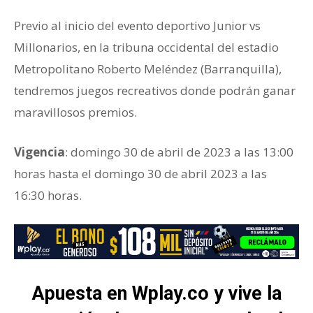
Previo al inicio del evento deportivo Junior vs
Millonarios, en la tribuna occidental del estadio
Metropolitano Roberto Meléndez (Barranquilla),
tendremos juegos recreativos donde podrán ganar
maravillosos premios.
Vigencia
: domingo 30 de abril de 2023 a las 13:00
horas hasta el domingo 30 de abril 2023 a las
16:30 horas.
Apuesta en Wplay.co y vive la