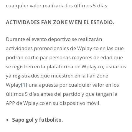
cualquier valor realizada los últimos 5 días.
ACTIVIDADES FAN ZONE W EN EL ESTADIO.
Durante el evento deportivo se realizarán
actividades promocionales de Wplay.co en las que
podrán participar personas mayores de edad que
se registren en la plataforma de Wplay.co, usuarios
ya registrados que muestren en la Fan Zone
Wplay
[1]
una apuesta por cualquier valor en los
últimos 5 días antes del partido y que tengan la
APP de Wplay.co en su dispositivo móvil.
Sapo gol y futbolito.