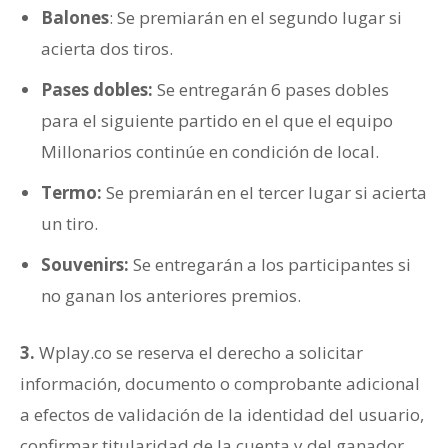
Balones
: Se premiarán en el segundo lugar si
acierta dos tiros.
Pases dobles:
Se entregarán 6 pases dobles
para el siguiente partido en el que el equipo
Millonarios continúe en condición de local.
Termo:
Se premiarán en el tercer lugar si acierta
un tiro.
Souvenirs:
Se entregarán a los participantes si
no ganan los anteriores premios.
3.
Wplay.co se reserva el derecho a solicitar
información, documento o comprobante adicional
a efectos de validación de la identidad del usuario,
confirmar titularidad de la cuenta y del ganador,