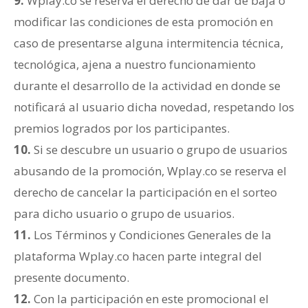
9.
Wplay.co se reserva el derecho de dar de baja o
modificar las condiciones de esta promoción en
caso de presentarse alguna intermitencia técnica,
tecnológica, ajena a nuestro funcionamiento
durante el desarrollo de la actividad en donde se
notificará al usuario dicha novedad, respetando los
premios logrados por los participantes.
10.
Si se descubre un usuario o grupo de usuarios
abusando de la promoción, Wplay.co se reserva el
derecho de cancelar la participación en el sorteo
para dicho usuario o grupo de usuarios.
11.
Los Términos y Condiciones Generales de la
plataforma Wplay.co hacen parte integral del
presente documento.
12.
Con la participación en este promocional el