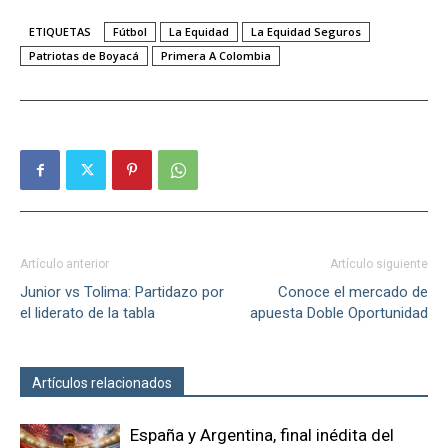
ETIQUETAS
Fútbol
La Equidad
La Equidad Seguros
Patriotas de Boyacá
Primera A Colombia
Artículo anterior
Artículo siguiente
Junior vs Tolima: Partidazo por
Conoce el mercado de
el liderato de la tabla
apuesta Doble Oportunidad
Artículos relacionados
Más del autor
España y Argentina, final inédita del