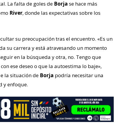
al. La falta de goles de
Borja
se hace más
como
River
, donde las expectativas sobre los
ultar su preocupación tras el encuentro. «Es un
oda su carrera y está atravesando un momento
 seguir en la búsqueda y otra, no. Tengo que
á con ese deseo o que la autoestima lo baje»,
e la situación de
Borja
podría necesitar una
d y enfoque.