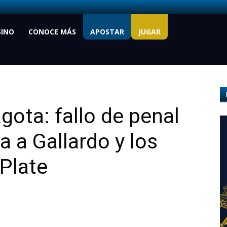
SINO
CONOCE MÁS
APOSTAR
JUGAR
gota: fallo de penal
a a Gallardo y los
 Plate