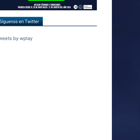
Síguenos en Twitter
weets by wplay