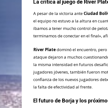
La crítica al juego de River Plat
A pesar de la victoria ante
Ciudad Bolí
el equipo no estuvo a la altura en cua
íbamos a tener mucho control de pelota
terminamos de conectar en el final», af
River Plate
dominó el encuentro, pero l
ataque dejaron a muchos cuestionando 
la misma intensidad en futuros desafío
jugadores jóvenes, también fueron moti
confianza de los nuevos jugadores debe
la falta de efectividad al frente.
El futuro de Borja y los próxim