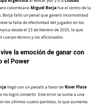
opa Argentina
al vencer por 2-0 a
Ciudad
ntero colombiano
Miguel Borja
fue el centro de la
vo, Borja falló un penal que generó incomodidad
ieve la falta de efectividad del jugador en los
marca desde el 23 de febrero de 2025, lo que
 cuerpo técnico y los aficionados.
 vive la emoción de ganar con
o el Power
rja
llegó con un penalti a favor de
River Plate
 no logró convertir. Este error se suma a una
 en los últimos cuatro partidos, lo que aumenta