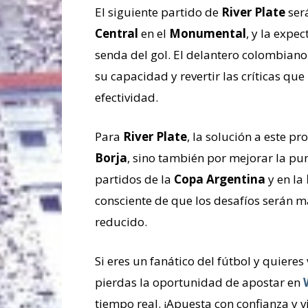
El siguiente partido de
River Plate
ser
Central
en el
Monumental
, y la expe
senda del gol. El delantero colombian
su capacidad y revertir las críticas q
efectividad.
Para
River Plate
, la solución a este p
Borja
, sino también por mejorar la pun
partidos de la
Copa Argentina
y en la
consciente de que los desafíos serán m
reducido.
Si eres un fanático del fútbol y quieres
pierdas la oportunidad de apostar en
tiempo real. ¡Apuesta con confianza y vi