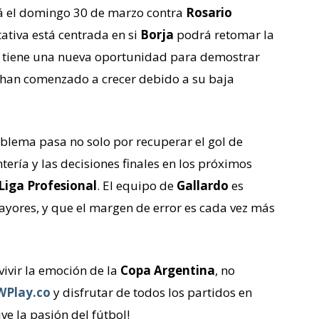
á el domingo 30 de marzo contra
Rosario
ctativa está centrada en si
Borja
podrá retomar la
o tiene una nueva oportunidad para demostrar
ue han comenzado a crecer debido a su baja
roblema pasa no solo por recuperar el gol de
tería y las decisiones finales en los próximos
Liga Profesional
. El equipo de
Gallardo
es
ayores, y que el margen de error es cada vez más
 vivir la emoción de la
Copa Argentina
, no
WPlay.co
y disfrutar de todos los partidos en
ve la pasión del fútbol!