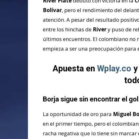
River Plate
debutó con victoria en la
C
Bolívar
, pero el rendimiento del dela
atención. A pesar del resultado positi
entre los hinchas de
River
y puso de rel
últimos encuentros. El colombiano no 
empieza a ser una preocupación para el
Apuesta en
Wplay.co
y
tod
Borja sigue sin encontrar el gol
La oportunidad de oro para
Miguel Bo
en el primer tiempo, pero el colombiano
racha negativa que lo tiene sin marcar