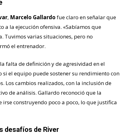
e
var
,
Marcelo Gallardo
fue claro en señalar que
nto a la ejecución ofensiva. «Sabíamos que
. Tuvimos varias situaciones, pero no
irmó el entrenador.
a falta de definición y de agresividad en el
si el equipo puede sostener su rendimiento con
s. Los cambios realizados, con la inclusión de
vo de análisis. Gallardo reconoció que la
 irse construyendo poco a poco, lo que justifica
os desafíos de River