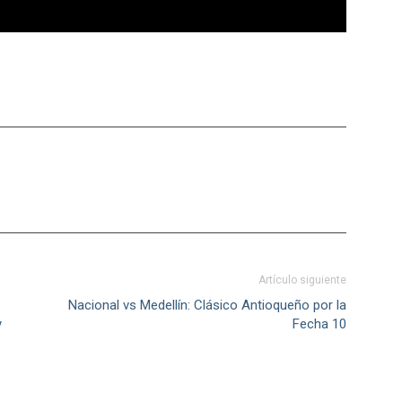
Artículo siguiente
Nacional vs Medellín: Clásico Antioqueño por la
y
Fecha 10