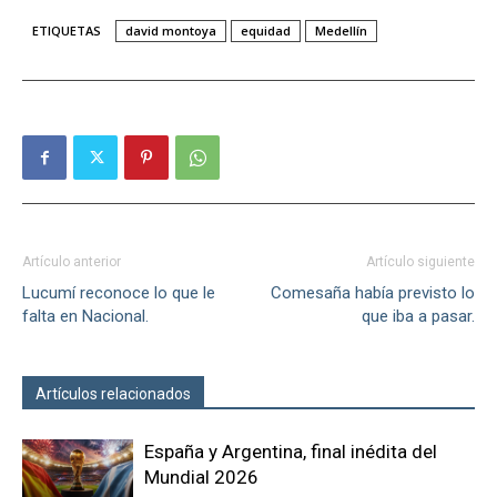
ETIQUETAS
david montoya
equidad
Medellín
Artículo anterior
Artículo siguiente
Lucumí reconoce lo que le
Comesaña había previsto lo
falta en Nacional.
que iba a pasar.
Artículos relacionados
Más del autor
España y Argentina, final inédita del
Mundial 2026