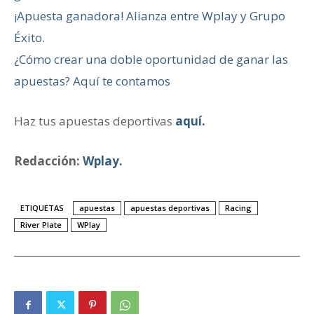
¡Apuesta ganadora! Alianza entre Wplay y Grupo
Éxito.
¿Cómo crear una doble oportunidad de ganar las
apuestas? Aquí te contamos
Haz tus apuestas deportivas
aquí.
Redacción:
Wplay.
ETIQUETAS
apuestas
apuestas deportivas
Racing
River Plate
WPlay