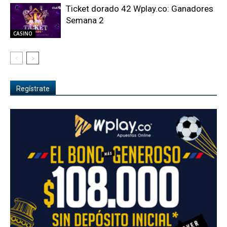
Ticket dorado 42 Wplay.co: Ganadores
Semana 2
CASINO
Regístrate