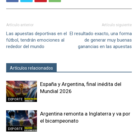
Artículo anterior
Artículo siguiente
Las apuestas deportivas en el
El resultado exacto, una forma
fútbol, tendrán emociones al
de generar muy buenas
rededor del mundo
ganancias en las apuestas
Artículos relacionados
Más del autor
España y Argentina, final inédita del
Mundial 2026
DEPORTE
Argentina remonta a Inglaterra y va por
el bicampeonato
DEPORTE