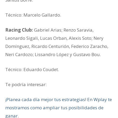
Técnico: Marcelo Gallardo.
Racing Club:
Gabriel Arias; Renzo Saravia,
Leonardo Sigali, Lucas Orban, Alexis Soto; Nery
Domínguez, Ricardo Centurión, Federico Zaracho,
Neri Cardozo; Lissandro López y Gustavo Bou.
Técnico: Eduardo Coudet.
Te podría interesar:
¡
Planea cada día mejor tus estrategias! En Wplay te
mostramos como ampliar tus posibilidades de
ganar.