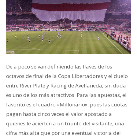
De a poco se van definiendo las llaves de los
octavos de final de la Copa Libertadores y el duelo
entre River Plate y Racing de Avellaneda, sin duda
es uno de los más atractivos. Para las apuestas, el
favorito es el cuadro «Millonario», pues las cuotas
pagan hasta cinco veces el valor apostado a
quienes le acierten a un triunfo del visitante, una
cifra más alta que por una eventual victoria del