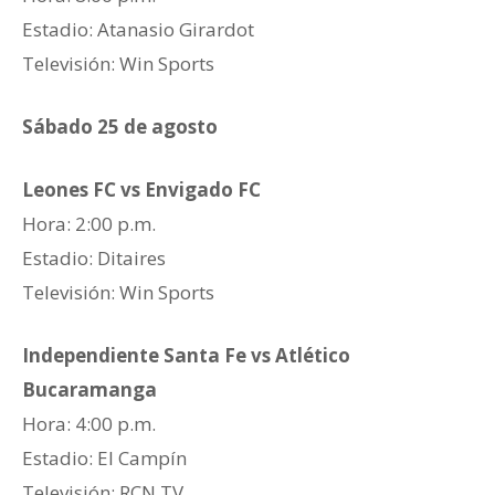
Estadio: Atanasio Girardot
Televisión: Win Sports
Sábado 25 de agosto
Leones FC vs Envigado FC
Hora: 2:00 p.m.
Estadio: Ditaires
Televisión: Win Sports
Independiente Santa Fe vs Atlético
Bucaramanga
Hora: 4:00 p.m.
Estadio: El Campín
Televisión: RCN TV