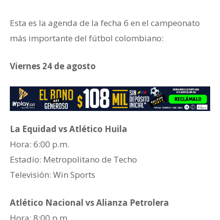
Esta es la agenda de la fecha 6 en el campeonato
más importante del fútbol colombiano:
Viernes 24 de agosto
La Equidad vs Atlético Huila
Hora: 6:00 p.m.
Estadio: Metropolitano de Techo
Televisión: Win Sports
Atlético Nacional vs Alianza Petrolera
Hora: 8:00 p.m.