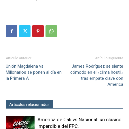
Artículo anterior
Artículo siguiente
Unión Magdalena vs
James Rodríguez se siente
Millonarios se ponen al día en
cómodo en el «clima hostil»
la Primera A
tras empate clave con
América
Artículos relacionados
Más del autor
América de Cali vs Nacional: un clásico
imperdible del FPC.