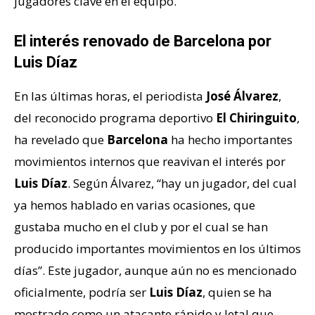
jugadores clave en el equipo.
El interés renovado de Barcelona por
Luis Díaz
En las últimas horas, el periodista
José Álvarez
,
del reconocido programa deportivo
El Chiringuito
,
ha revelado que
Barcelona
ha hecho importantes
movimientos internos que reavivan el interés por
Luis Díaz
. Según Álvarez, “hay un jugador, del cual
ya hemos hablado en varias ocasiones, que
gustaba mucho en el club y por el cual se han
producido importantes movimientos en los últimos
días”. Este jugador, aunque aún no es mencionado
oficialmente, podría ser
Luis Díaz
, quien se ha
mostrado como un atacante rápido y letal que