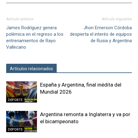
Artículo anterior
Artículo siguiente
James Rodríguez genera
Jhon Emerson Córdoba
polémica en el regreso a los
despierta el interés de equipos
entrenamientos de Rayo
de Rusia y Argentina
Vallecano
Artículos relacionados
Más del autor
España y Argentina, final inédita del
Mundial 2026
DEPORTE
Argentina remonta a Inglaterra y va por
el bicampeonato
DEPORTE