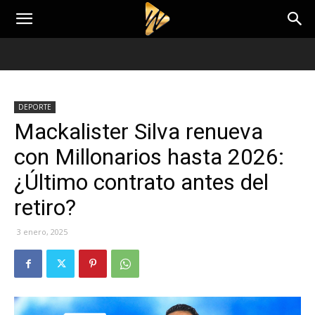
DEPORTE
Mackalister Silva renueva
con Millonarios hasta 2026:
¿Último contrato antes del
retiro?
3 enero, 2025