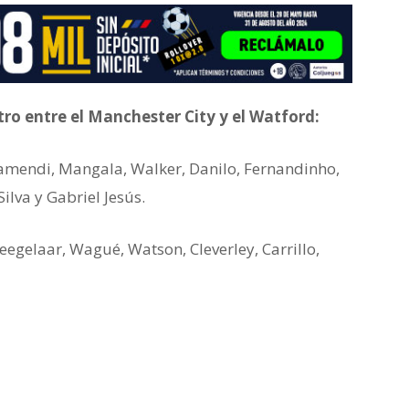
tro entre el Manchester City y el Watford:
mendi, Mangala, Walker, Danilo, Fernandinho,
lva y Gabriel Jesús.
egelaar, Wagué, Watson, Cleverley, Carrillo,