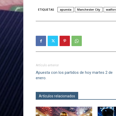
ETIQUETAS
apuesta
Manchester City
watfor
Artículo anterior
Apuesta con los partidos de hoy martes 2 de
enero.
Artículos relacionados
Más del autor