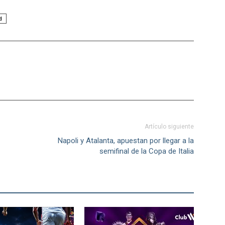
d
Artículo siguiente
Napoli y Atalanta, apuestan por llegar a la
semifinal de la Copa de Italia