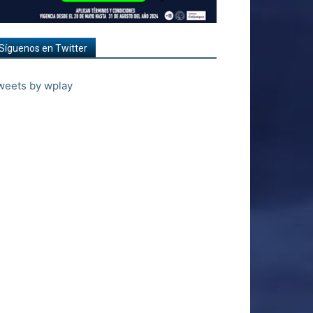
Síguenos en Twitter
weets by wplay