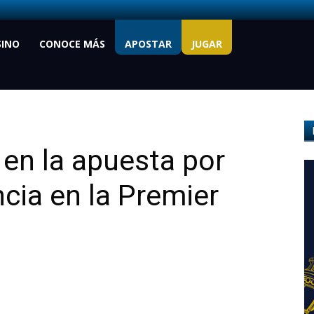
SINO
CONOCE MÁS
APOSTAR
JUGAR
 en la apuesta por
ncia en la Premier