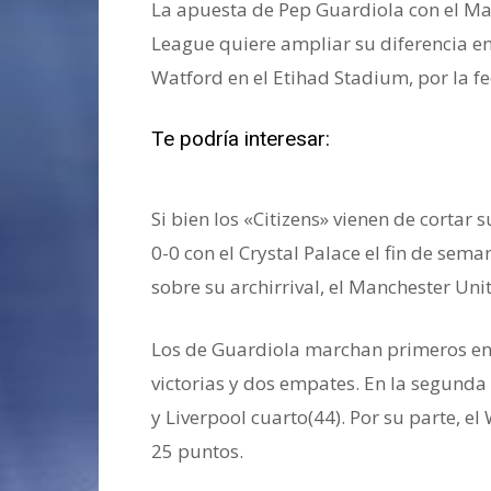
La apuesta de Pep Guardiola con el Manc
League quiere ampliar su diferencia en
Watford en el Etihad Stadium, por la fe
Te podría interesar:
Se filtró la indu
junio.
Si bien los «Citizens» vienen de cortar
0-0 con el Crystal Palace el fin de sem
sobre su archirrival, el Manchester Uni
Los de Guardiola marchan primeros en 
victorias y dos empates. En la segunda p
y Liverpool cuarto(44). Por su parte, e
25 puntos.