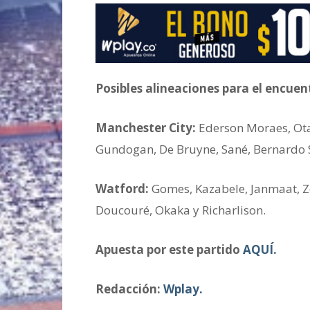
Posibles alineaciones para el encuen
Manchester City:
Ederson Moraes, Ota
Gundogan, De Bruyne, Sané, Bernardo Si
Watford:
Gomes, Kazabele, Janmaat, Ze
Doucouré, Okaka y Richarlison.
Apuesta por este partido
AQUÍ.
Redacción:
Wplay.