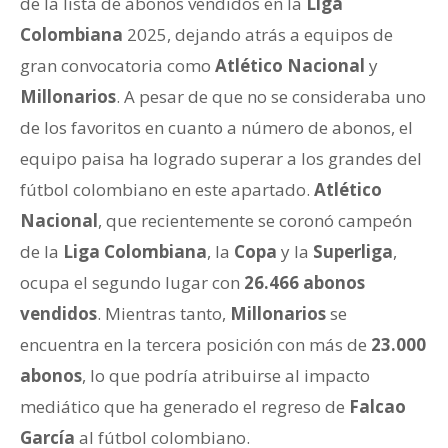
de la lista de abonos vendidos en la
Liga
Colombiana
2025, dejando atrás a equipos de
gran convocatoria como
Atlético Nacional
y
Millonarios
. A pesar de que no se consideraba uno
de los favoritos en cuanto a número de abonos, el
equipo paisa ha logrado superar a los grandes del
fútbol colombiano en este apartado.
Atlético
Nacional
, que recientemente se coronó campeón
de la
Liga Colombiana
, la
Copa
y la
Superliga
,
ocupa el segundo lugar con
26.466 abonos
vendidos
. Mientras tanto,
Millonarios
se
encuentra en la tercera posición con más de
23.000
abonos
, lo que podría atribuirse al impacto
mediático que ha generado el regreso de
Falcao
García
al fútbol colombiano.