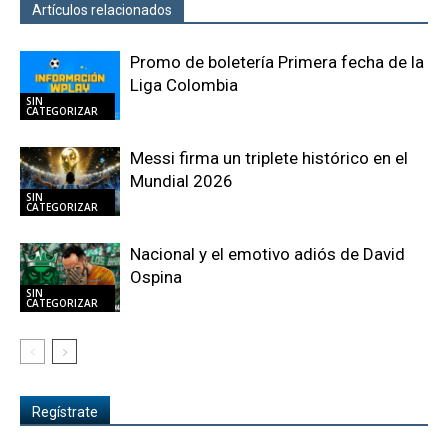
Artículos relacionados
Más del autor
Promo de boletería Primera fecha de la
Liga Colombia
SIN
CATEGORIZAR
Messi firma un triplete histórico en el
Mundial 2026
SIN
CATEGORIZAR
Nacional y el emotivo adiós de David
Ospina
SIN
CATEGORIZAR
Regístrate