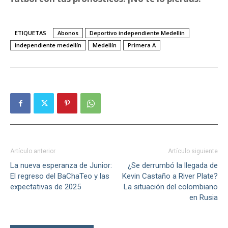
ETIQUETAS
Abonos
Deportivo independiente Medellín
independiente medellín
Medellín
Primera A
Artículo anterior
Artículo siguiente
La nueva esperanza de Junior:
¿Se derrumbó la llegada de
El regreso del BaChaTeo y las
Kevin Castaño a River Plate?
expectativas de 2025
La situación del colombiano
en Rusia