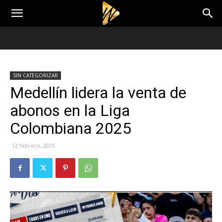
SIN CATEGORIZAR
Medellín lidera la venta de
abonos en la Liga
Colombiana 2025
12 febrero, 2025