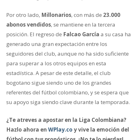
Por otro lado,
Millonarios
, con más de
23.000
abonos vendidos
, se mantiene en la tercera
posición. El regreso de
Falcao García
a su casa ha
generado una gran expectación entre los
seguidores del club, aunque no ha sido suficiente
para superar a los otros equipos en esta
estadística. A pesar de este detalle, el club
bogotano sigue siendo uno de los grandes
referentes del fútbol colombiano, y se espera que
su apoyo siga siendo clave durante la temporada.
¿Te atreves a apostar en la Liga Colombiana?
Hazlo ahora en
WPlay.co
y vive la emoción del
fútbol con tus pronósticos. ¡No te lo pierdas!