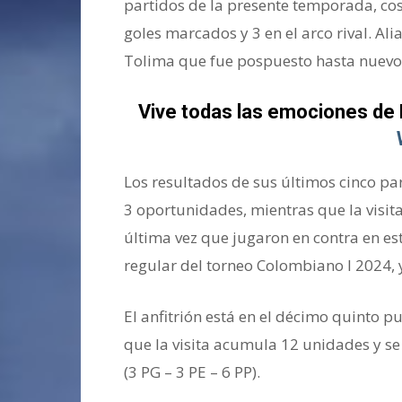
partidos de la presente temporada, cose
goles marcados y 3 en el arco rival. Al
Tolima que fue pospuesto hasta nuevo 
Vive todas las emociones de 
Los resultados de sus últimos cinco pa
3 oportunidades, mientras que la visita
última vez que jugaron en contra en es
regular del torneo Colombiano I 2024, y
El anfitrión está en el décimo quinto p
que la visita acumula 12 unidades y s
(3 PG – 3 PE – 6 PP).