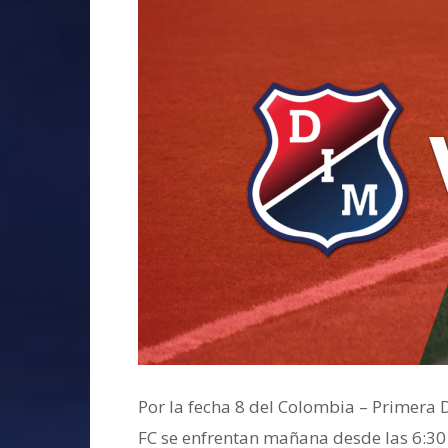
Por la fecha 8 del Colombia – Primera D
FC se enfrentan mañana desde las 6:30 