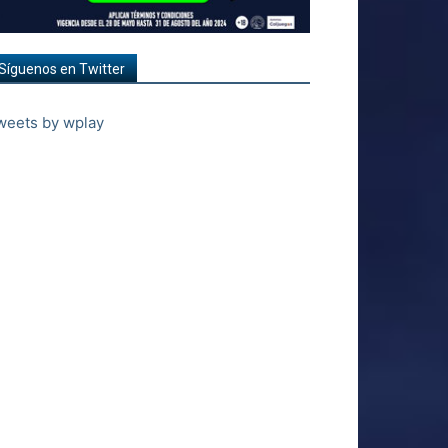
Síguenos en Twitter
weets by wplay