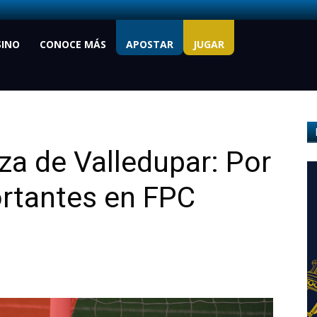
SINO
CONOCE MÁS
APOSTAR
JUGAR
nza de Valledupar: Por
ortantes en FPC