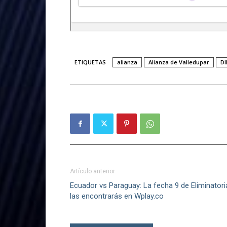
ETIQUETAS
alianza
Alianza de Valledupar
D
Artículo anterior
Ecuador vs Paraguay: La fecha 9 de Eliminatori
las encontrarás en Wplay.co