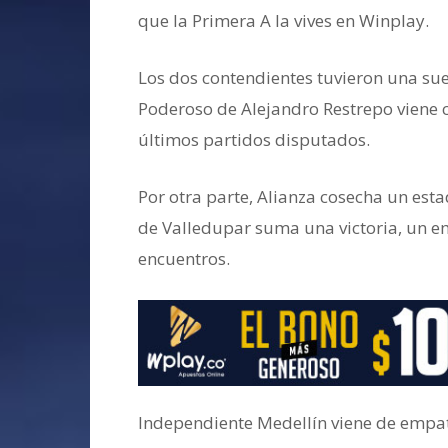
que la Primera A la vives en Winplay.
Los dos contendientes tuvieron una sue
Poderoso de Alejandro Restrepo viene c
últimos partidos disputados.
Por otra parte, Alianza cosecha un est
de Valledupar suma una victoria, un em
encuentros.
Independiente Medellín viene de empat