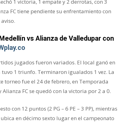
chó 1 victoria, 1 empate y 2 derrotas, con 3
ianza FC tiene pendiente su enfrentamiento con
aviso.
Medellín vs Alianza de Valledupar con
Wplay.co
rtidos jugados fueron variados. El local ganó en
 tuvo 1 triunfo. Terminaron igualados 1 vez. La
te torneo fue el 24 de febrero, en Temporada
 Alianza FC se quedó con la victoria por 2 a 0.
uesto con 12 puntos (2 PG – 6 PE – 3 PP), mientras
e ubica en décimo sexto lugar en el campeonato