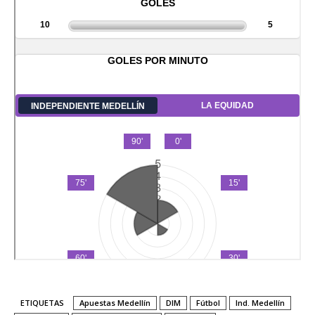
ETIQUETAS
Apuestas Medellín
DIM
Fútbol
Ind. Medellín