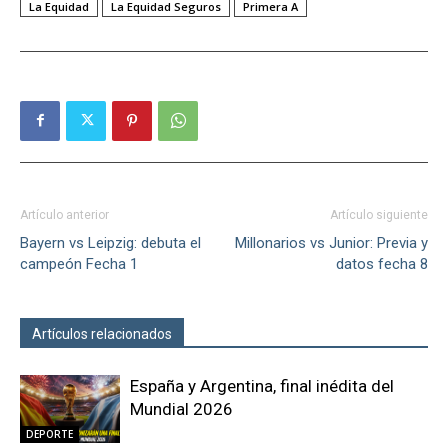
La Equidad
La Equidad Seguros
Primera A
Artículo anterior
Artículo siguiente
Bayern vs Leipzig: debuta el
Millonarios vs Junior: Previa y
campeón Fecha 1
datos fecha 8
Artículos relacionados
Más del autor
España y Argentina, final inédita del
Mundial 2026
DEPORTE