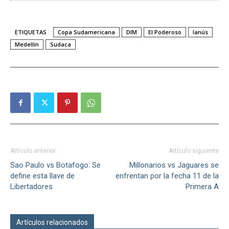
ETIQUETAS
Copa Sudamericana
DIM
El Poderoso
lanús
Medellín
Sudaca
Artículo anterior
Artículo siguiente
Sao Paulo vs Botafogo: Se
Millonarios vs Jaguares se
define esta llave de
enfrentan por la fecha 11 de la
Libertadores
Primera A
Artículos relacionados
Más del autor