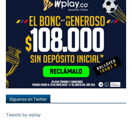
Síguenos en Twitter
Tweets by wplay