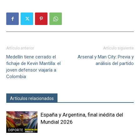
Artículo anterior
Artículo siguiente
Medellín tiene cerrado el
Arsenal y Man City: Previa y
fichaje de Kevin Mantilla: el
análisis del partido
joven defensor viajaría a
Colombia
Artículos relacionados
Más del autor
España y Argentina, final inédita del
Mundial 2026
DEPORTE