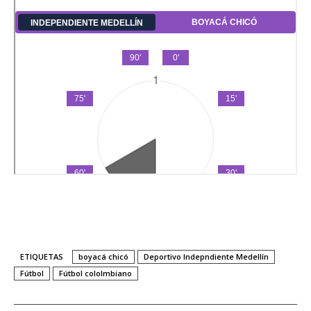
ETIQUETAS
boyacá chicó
Deportivo Indepndiente Medellín
Fútbol
Fútbol cololmbiano