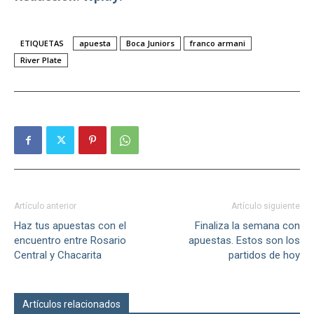
ETIQUETAS
apuesta
Boca Juniors
franco armani
River Plate
Artículo anterior
Artículo siguiente
Haz tus apuestas con el
Finaliza la semana con
encuentro entre Rosario
apuestas. Estos son los
Central y Chacarita
partidos de hoy
Artículos relacionados
Más del autor