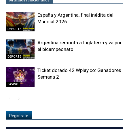
España y Argentina, final inédita del
Mundial 2026
DEPORTE
Argentina remonta a Inglaterra y va por
el bicampeonato
DEPORTE
Ticket dorado 42 Wplay.co: Ganadores
Semana 2
CASINO
Regístrate