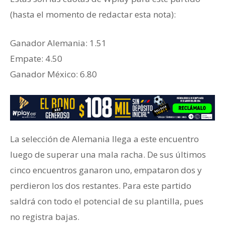
(hasta el momento de redactar esta nota):
Ganador ‎Alemania: 1.51
Empate: 4.50
Ganador México: 6.80
La selección de Alemania llega a este encuentro
luego de superar una mala racha. De sus últimos
cinco encuentros ganaron uno, empataron dos y
perdieron los dos restantes. Para este partido
saldrá con todo el potencial de su plantilla, pues
no registra bajas.