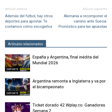
Artículo anterior
Artículo siguiente
Además del fútbol, hay otros
Alemania a recomponer el
deportes para apostar. Te
camino ante Suecia.
contamos cómo escogerlos
Pronóstico para las apuestas
Artículos relacionados
Más del autor
España y Argentina, final inédita del
Mundial 2026
DEPORTE
Argentina remonta a Inglaterra y va por
el bicampeonato
DEPORTE
Ticket dorado 42 Wplay.co: Ganadores
Semana 2