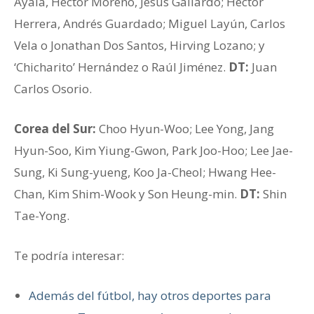
Ayala, Héctor Moreno, Jesús Gallardo; Héctor
Herrera, Andrés Guardado; Miguel Layún, Carlos
Vela o Jonathan Dos Santos, Hirving Lozano; y
‘Chicharito’ Hernández o Raúl Jiménez.
DT:
Juan
Carlos Osorio.
Corea del Sur:
Choo Hyun-Woo; Lee Yong, Jang
Hyun-Soo, Kim Yiung-Gwon, Park Joo-Hoo; Lee Jae-
Sung, Ki Sung-yueng, Koo Ja-Cheol; Hwang Hee-
Chan, Kim Shim-Wook y Son Heung-min.
DT:
Shin
Tae-Yong.
Te podría interesar:
Además del fútbol, hay otros deportes para