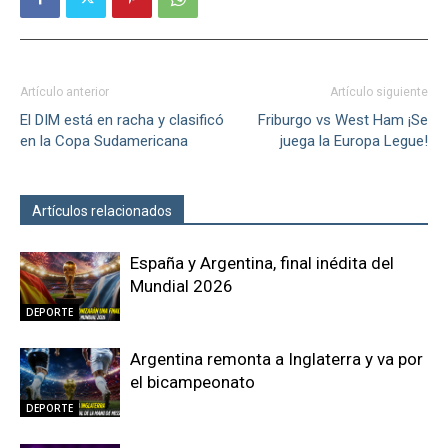
Artículo anterior
Artículo siguiente
El DIM está en racha y clasificó
Friburgo vs West Ham ¡Se
en la Copa Sudamericana
juega la Europa Legue!
Artículos relacionados
Más del autor
España y Argentina, final inédita del
Mundial 2026
DEPORTE
Argentina remonta a Inglaterra y va por
el bicampeonato
DEPORTE