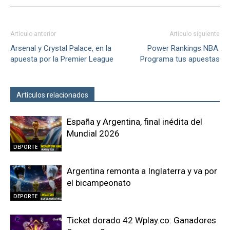
Artículo anterior
Artículo siguiente
Arsenal y Crystal Palace, en la
Power Rankings NBA.
apuesta por la Premier League
Programa tus apuestas
Artículos relacionados
Más del autor
España y Argentina, final inédita del
Mundial 2026
DEPORTE
Argentina remonta a Inglaterra y va por
el bicampeonato
DEPORTE
Ticket dorado 42 Wplay.co: Ganadores