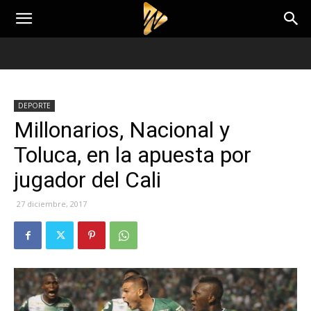
DEPORTE
Millonarios, Nacional y
Toluca, en la apuesta por
jugador del Cali
27 diciembre, 2017