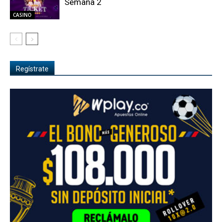
Semana 2
CASINO
Regístrate