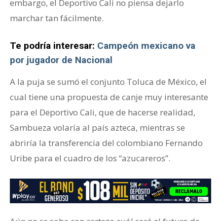
embargo, el Deportivo Cali no piensa dejarlo
marchar tan fácilmente.
Te podría interesar:
Campeón mexicano va
por jugador de Nacional
A la puja se sumó el conjunto Toluca de México, el
cual tiene una propuesta de canje muy interesante
para el Deportivo Cali, que de hacerse realidad,
Sambueza volaría al país azteca, mientras se
abriría la transferencia del colombiano Fernando
Uribe para el cuadro de los “azucareros”.