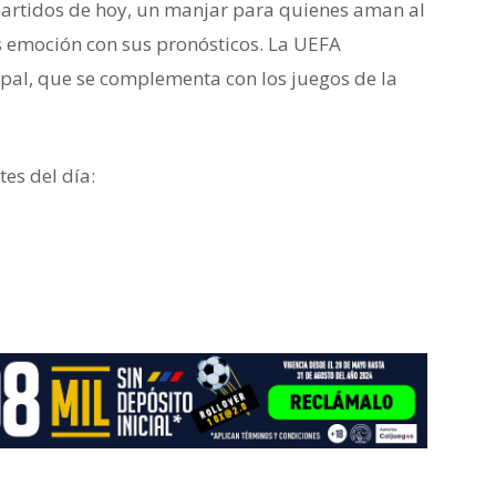
 partidos de hoy, un manjar para quienes aman al
 emoción con sus pronósticos. La UEFA
pal, que se complementa con los juegos de la
es del día: