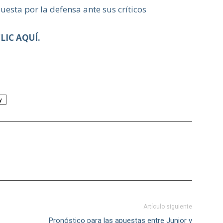
uesta por la defensa ante sus críticos
LIC AQUÍ.
y
Artículo siguiente
Pronóstico para las apuestas entre Junior y