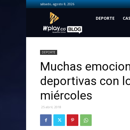
sábado, agosto 8, 2026
Wplay.co
DEPORTE
CA
DEPORTE
Muchas emocione
deportivas con l
miércoles
25 abril, 2018