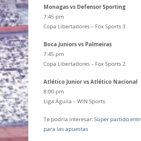
Monagas vs Defensor Sporting
7:45 pm
Copa Libertadores – Fox Sports 3
Boca Juniors vs Palmeiras
7:45 pm
Copa Libertadores – Fox Sports 2
Atlético Junior vs Atlético Nacional
8:00 pm
Liga Águila – WIN Sports
Te podría interesar:
Súper partido entr
para las apuestas