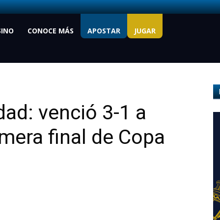
SINO
CONOCE MÁS
APOSTAR
JUGAR
dad: venció 3-1 a
imera final de Copa