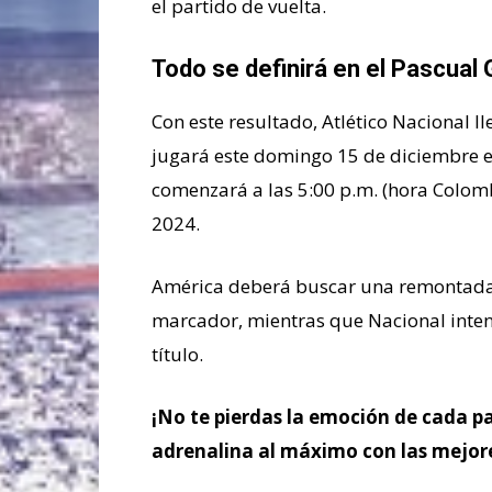
el partido de vuelta.
Todo se definirá en el Pascual
Con este resultado, Atlético Nacional ll
jugará este domingo 15 de diciembre en
comenzará a las 5:00 p.m. (hora Colom
2024.
América deberá buscar una remontada h
marcador, mientras que Nacional inten
título.
¡No te pierdas la emoción de cada p
adrenalina al máximo con las mejor