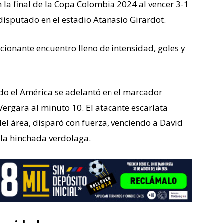
n la final de la Copa Colombia 2024 al vencer 3-1
 disputado en el estadio Atanasio Girardot.
ionante encuentro lleno de intensidad, goles y
do el América se adelantó en el marcador
ergara al minuto 10. El atacante escarlata
del área, disparó con fuerza, venciendo a David
la hinchada verdolaga.