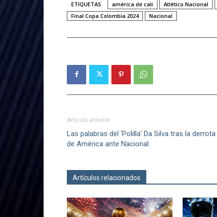
ETIQUETAS
américa de cali
Atlético Nacional
Final Copa Colombia 2024
Nacional
Artículo anterior
Las palabras del ‘Polilla’ Da Silva tras la derrota
de América ante Nacional
Artículos relacionados
Más del autor