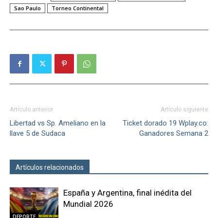
Sao Paulo
Torneo Continental
Artículo anterior
Artículo siguiente
Libertad vs Sp. Ameliano en la
Ticket dorado 19 Wplay.co:
llave 5 de Sudaca
Ganadores Semana 2
Artículos relacionados
Más del autor
España y Argentina, final inédita del
Mundial 2026
DEPORTE