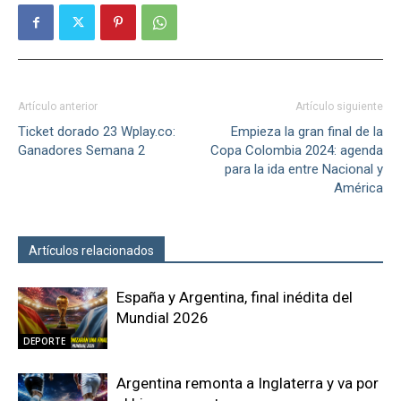
Artículo anterior
Artículo siguiente
Ticket dorado 23 Wplay.co:
Empieza la gran final de la
Ganadores Semana 2
Copa Colombia 2024: agenda
para la ida entre Nacional y
América
Artículos relacionados
Más del autor
España y Argentina, final inédita del
Mundial 2026
DEPORTE
Argentina remonta a Inglaterra y va por