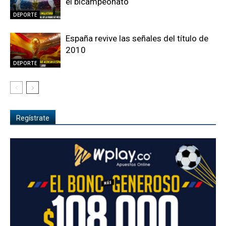
el bicampeonato
DEPORTE
España revive las señales del título de
2010
DEPORTE
Regístrate