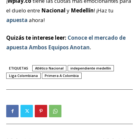
¡
Wplay.co
tiene las cuotas más emocionantes para
el duelo entre
Nacional
y
Medellín
! ¡Haz tu
apuesta
ahora!
Quizás te interese leer:
Conoce el mercado de
apuesta Ambos Equipos Anotan
.
ETIQUETAS
Atlético Nacional
independiente medellín
Liga Colombiana
Primera A Colombia