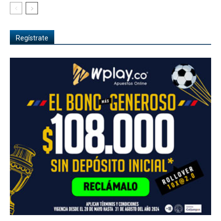
Regístrate