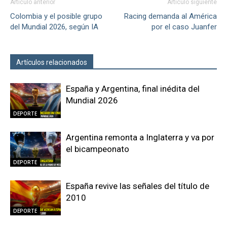
Artículo anterior
Artículo siguiente
Colombia y el posible grupo
Racing demanda al América
del Mundial 2026, según IA
por el caso Juanfer
Artículos relacionados
Más del autor
España y Argentina, final inédita del
Mundial 2026
DEPORTE
Argentina remonta a Inglaterra y va por
el bicampeonato
DEPORTE
España revive las señales del título de
2010
DEPORTE