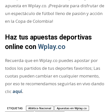
apuesta en Wplay.co. ¡Prepárate para disfrutar de
un espectáculo de fútbol lleno de pasión y acción
en la Copa de Colombia!
Haz tus apuestas deportivas
online con
Wplay.co
Recuerda que en Wplay.co puedes apostar por
todos los partidos de tus deportes favoritos; Las
cuotas pueden cambiar en cualquier momento,
por eso te recomendamos seguirlas en vivo dando
clic
aquí
.
ETIQUETAS
Altético Nacional
Apuestas en Wplay.co