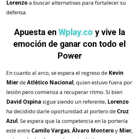
Lorenzo
a buscar alternativas para fortalecer su
defensa.
Apuesta en
Wplay.co
y vive la
emoción de ganar con todo el
Power
En cuanto al arco, se espera el regreso de
Kevin
Mier
de
Atlético Nacional
, quien estuvo fuera por
lesión pero comienza a recuperar ritmo. Si bien
David Ospina
sigue siendo un referente,
Lorenzo
ha decidido darle oportunidad al portero de
Cruz
Azul
. Se espera que la competencia en la portería
esté entre
Camilo Vargas
,
Álvaro Montero
y
Mier
,