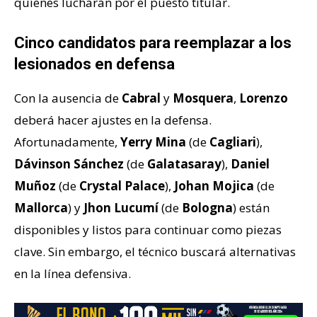
quienes lucharán por el puesto titular.
Cinco candidatos para reemplazar a los
lesionados en defensa
Con la ausencia de
Cabral
y
Mosquera
,
Lorenzo
deberá hacer ajustes en la defensa.
Afortunadamente,
Yerry Mina
(de
Cagliari
),
Dávinson Sánchez
(de
Galatasaray
),
Daniel
Muñoz
(de
Crystal Palace
),
Johan Mojica
(de
Mallorca
) y
Jhon Lucumí
(de
Bologna
) están
disponibles y listos para continuar como piezas
clave. Sin embargo, el técnico buscará alternativas
en la línea defensiva.