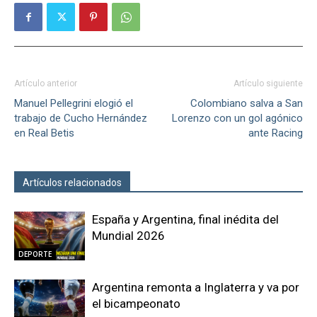
Artículo anterior
Artículo siguiente
Manuel Pellegrini elogió el
Colombiano salva a San
trabajo de Cucho Hernández
Lorenzo con un gol agónico
en Real Betis
ante Racing
Artículos relacionados
Más del autor
España y Argentina, final inédita del
Mundial 2026
DEPORTE
Argentina remonta a Inglaterra y va por
el bicampeonato