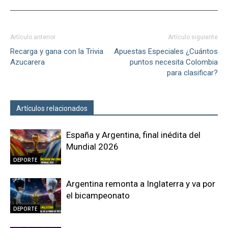
Artículo anterior
Artículo siguiente
Recarga y gana con la Trivia
Apuestas Especiales ¿Cuántos
Azucarera
puntos necesita Colombia
para clasificar?
Artículos relacionados
Más del autor
España y Argentina, final inédita del
Mundial 2026
DEPORTE
Argentina remonta a Inglaterra y va por
el bicampeonato
DEPORTE