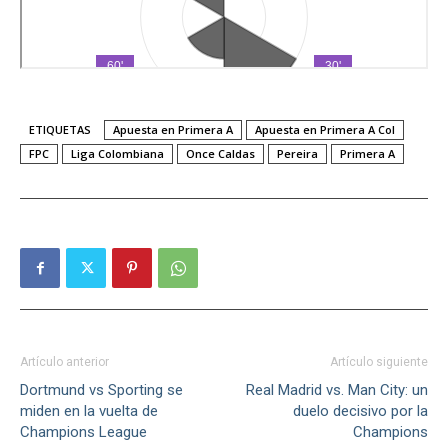
ETIQUETAS
Apuesta en Primera A
Apuesta en Primera A Col
FPC
Liga Colombiana
Once Caldas
Pereira
Primera A
Artículo anterior
Artículo siguiente
Dortmund vs Sporting se
Real Madrid vs. Man City: un
miden en la vuelta de
duelo decisivo por la
Champions League
Champions