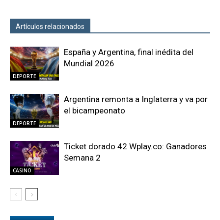
Artículos relacionados
Más del autor
España y Argentina, final inédita del
Mundial 2026
DEPORTE
Argentina remonta a Inglaterra y va por
el bicampeonato
DEPORTE
Ticket dorado 42 Wplay.co: Ganadores
Semana 2
CASINO