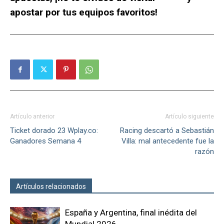
apostar por tus equipos favoritos!
Artículo anterior
Artículo siguiente
Ticket dorado 23 Wplay.co:
Racing descartó a Sebastián
Ganadores Semana 4
Villa: mal antecedente fue la
razón
Artículos relacionados
Más del autor
España y Argentina, final inédita del