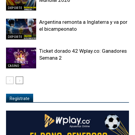
Mundial 2026
DEPORTE
Argentina remonta a Inglaterra y va por
el bicampeonato
DEPORTE
Ticket dorado 42 Wplay.co: Ganadores
Semana 2
CASINO
Regístrate