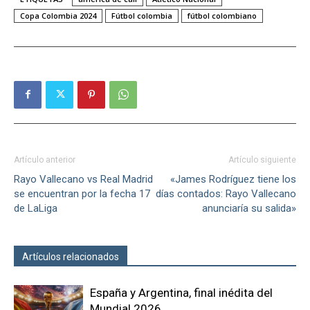
Copa Colombia 2024
Fútbol colombia
fútbol colombiano
Artículo anterior
Artículo siguiente
Rayo Vallecano vs Real Madrid
«James Rodríguez tiene los
se encuentran por la fecha 17
días contados: Rayo Vallecano
de LaLiga
anunciaría su salida»
Artículos relacionados
Más del autor
España y Argentina, final inédita del
Mundial 2026