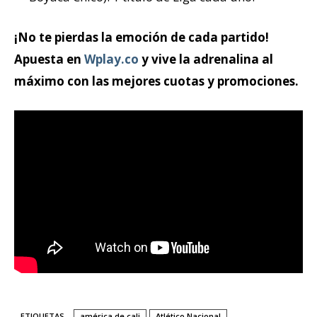
¡No te pierdas la emoción de cada partido!
Apuesta en
Wplay.co
y vive la adrenalina al
máximo con las mejores cuotas y promociones.
ETIQUETAS
américa de cali
Atlético Nacional