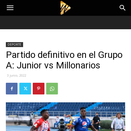
DEPORTE
Partido definitivo en el Grupo
A: Junior vs Millonarios
3 junio, 2022