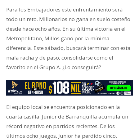
Para los Embajadores este enfrentamiento será
todo un reto. Millonarios no gana en suelo costeño
desde hace ocho años. En su última victoria en el
Metropolitano, Millos ganó por la mínima
diferencia. Este sábado, buscará terminar con esta
mala racha y de paso, consolidarse como el
favorito en el Grupo A. ¿Lo conseguirá?
El equipo local se encuentra posicionado en la
cuarta casilla. Junior de Barranquilla acumula un
récord negativo en partidos recientes. De los
últimos ocho juegos, Junior ha perdido cinco,