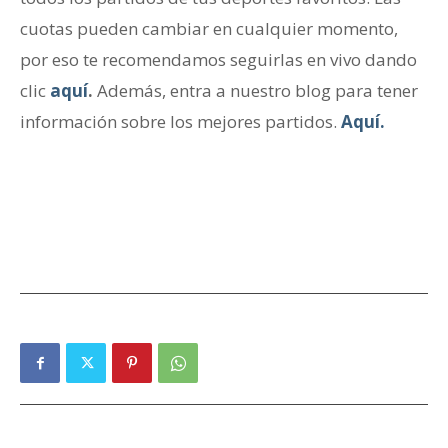
cuotas pueden cambiar en cualquier momento,
por eso te recomendamos seguirlas en vivo dando
clic
aquí
.
Además, entra a nuestro blog para tener
información sobre los mejores partidos.
Aquí.