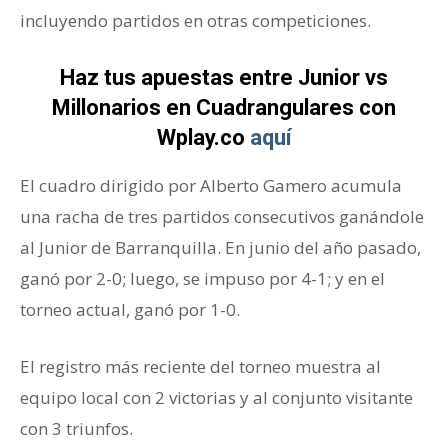
incluyendo partidos en otras competiciones.
Haz tus apuestas entre Junior vs
Millonarios en Cuadrangulares con
Wplay.co
aquí
El cuadro dirigido por Alberto Gamero acumula
una racha de tres partidos consecutivos ganándole
al Junior de Barranquilla. En junio del año pasado,
ganó por 2-0; luego, se impuso por 4-1; y en el
torneo actual, ganó por 1-0.
El registro más reciente del torneo muestra al
equipo local con 2 victorias y al conjunto visitante
con 3 triunfos.