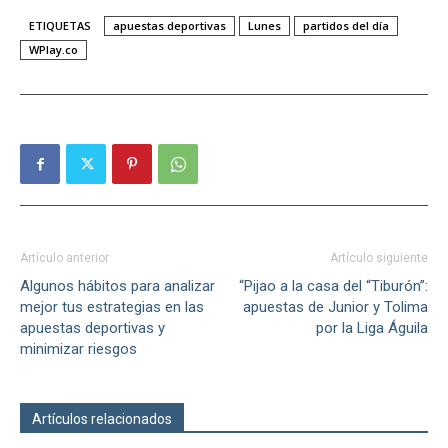
ETIQUETAS
apuestas deportivas
Lunes
partidos del día
WPlay.co
Artículo anterior
Artículo siguiente
Algunos hábitos para analizar
“Pijao a la casa del “Tiburón”:
mejor tus estrategias en las
apuestas de Junior y Tolima
apuestas deportivas y
por la Liga Águila
minimizar riesgos
Artículos relacionados
Más del autor