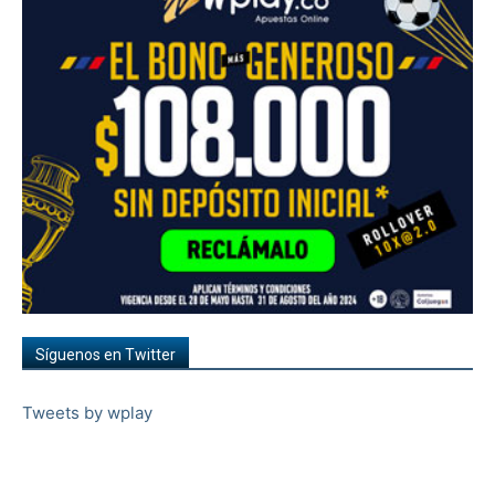
Síguenos en Twitter
Tweets by wplay