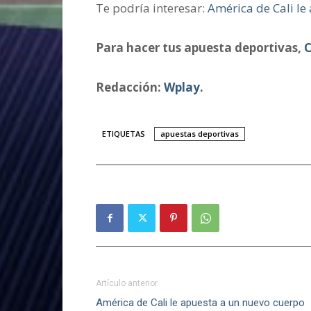
Te podría interesar:
América de Cali le
Para hacer tus apuesta deportivas,
C
Redacción:
Wplay.
ETIQUETAS
apuestas deportivas
Artículo anterior
América de Cali le apuesta a un nuevo cuerpo