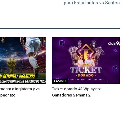
para Estudiantes vs Santos
CASINO
monta a Inglaterra y va
Ticket dorado 42 Wplay.co:
mpeonato
Ganadores Semana 2