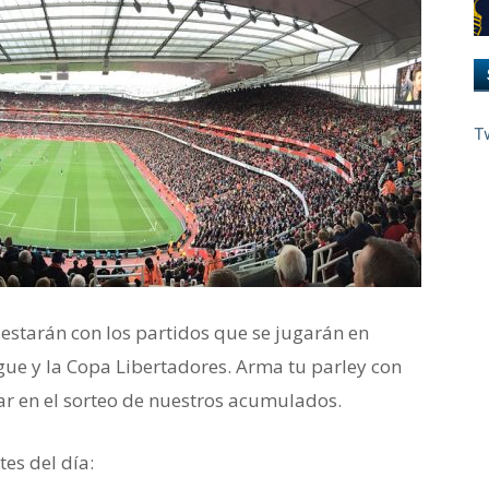
T
 estarán con los partidos que se jugarán en
ue y la Copa Libertadores. Arma tu parley con
r en el sorteo de nuestros acumulados.
es del día: