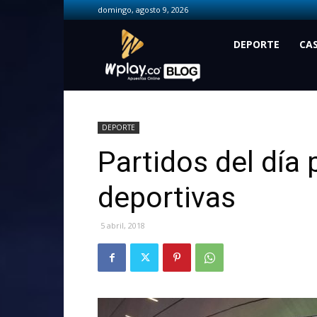
domingo, agosto 9, 2026
Wplay.co
DEPORTE
CA
DEPORTE
Partidos del día 
deportivas
5 abril, 2018