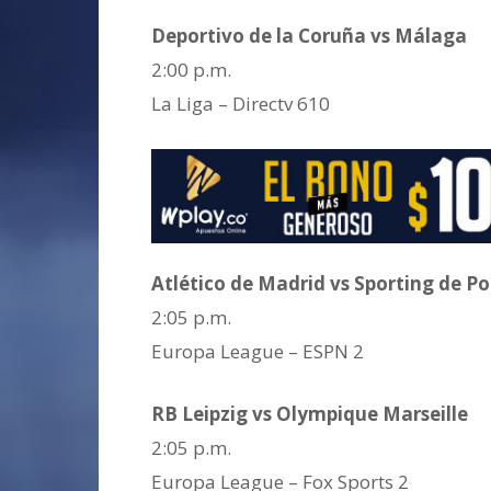
Deportivo de la Coruña vs Málaga
2:00 p.m.
La Liga – Directv 610
Atlético de Madrid vs Sporting de P
2:05 p.m.
Europa League – ESPN 2
RB Leipzig vs Olympique Marseille
2:05 p.m.
Europa League – Fox Sports 2