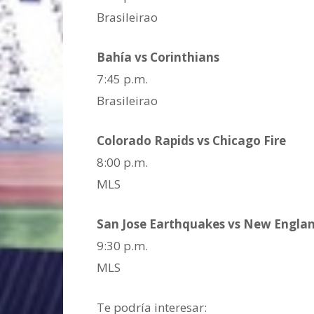
Brasileirao
Bahía vs Corinthians
7:45 p.m.
Brasileirao
Colorado Rapids vs Chicago Fire
8:00 p.m.
MLS
San Jose Earthquakes vs New Engla
9:30 p.m.
MLS
Te podría interesar: