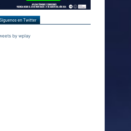
Síguenos en Twitter
weets by wplay