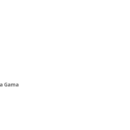
 da Gama