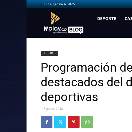
jueves, agosto 6, 2026
Wplay.co
DEPORTE
CA
DEPORTE
Programación de
destacados del d
deportivas
13 junio, 2018