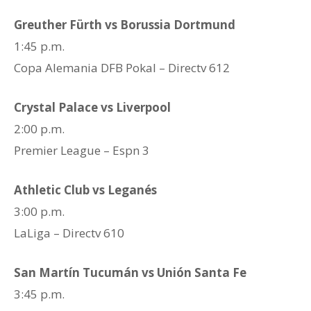
Greuther Fürth vs Borussia Dortmund
1:45 p.m.
Copa Alemania DFB Pokal – Directv 612
Crystal Palace vs Liverpool
2:00 p.m.
Premier League – Espn 3
Athletic Club vs Leganés
3:00 p.m.
LaLiga – Directv 610
San Martín Tucumán vs Unión Santa Fe
3:45 p.m.