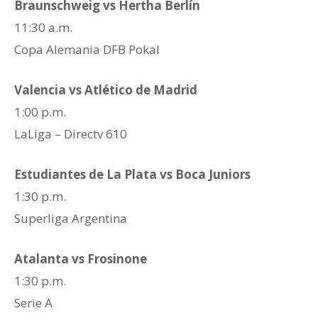
Braunschweig vs Hertha Berlín
11:30 a.m.
Copa Alemania DFB Pokal
Valencia vs Atlético de Madrid
1:00 p.m.
LaLiga – Directv 610
Estudiantes de La Plata vs Boca Juniors
1:30 p.m.
Superliga Argentina
Atalanta vs Frosinone
1:30 p.m.
Serie A