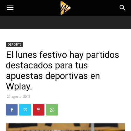
DEPORTE
El lunes festivo hay partidos
destacados para tus
apuestas deportivas en
Wplay.
20 agosto, 2018